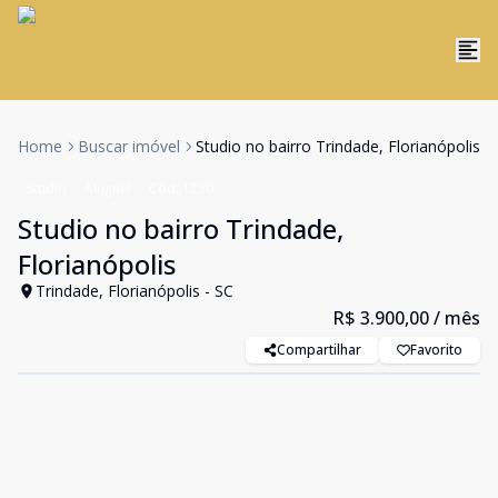
Home
Buscar imóvel
Studio no bairro Trindade, Florianópolis
Studio
Aluguel
Cód:
1230
Studio no bairro Trindade,
Florianópolis
Trindade, Florianópolis - SC
R$ 3.900,00
/ mês
Compartilhar
Favorito