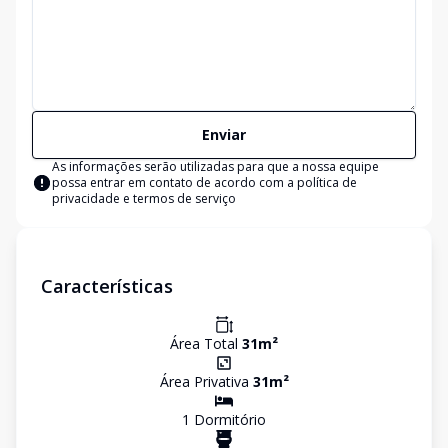
Enviar
As informações serão utilizadas para que a nossa equipe
possa entrar em contato de acordo com a
política de
privacidade e termos de serviço
Características
Área Total
31
m²
Área Privativa
31
m²
1
Dormitório