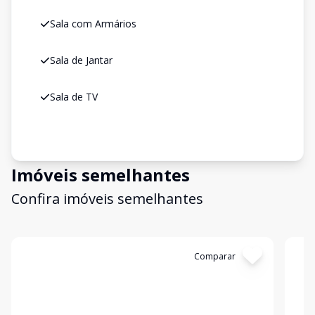
Sala com Armários
Sala de Jantar
Sala de TV
Imóveis semelhantes
Confira imóveis semelhantes
Cód:
1087
Comparar
Có