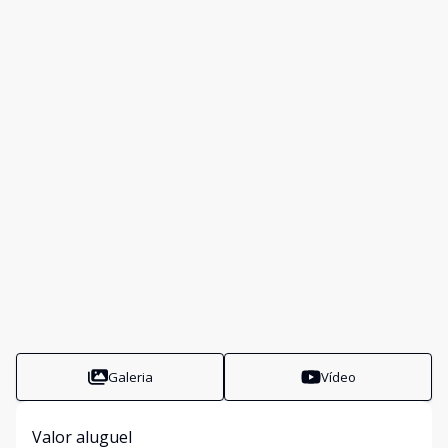
Galeria
Vídeo
Valor aluguel