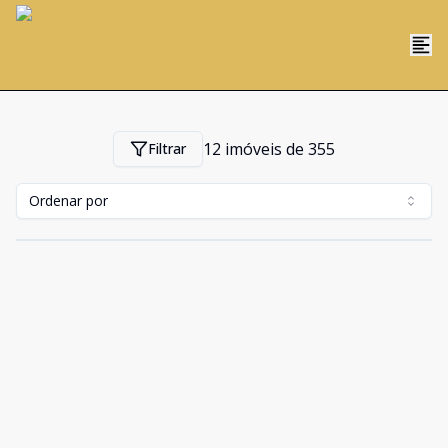
12
imóveis de
355
Filtrar
Ordenar por