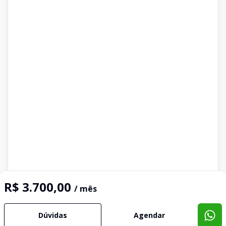
R$ 3.700,00
/ mês
Dúvidas
Agendar