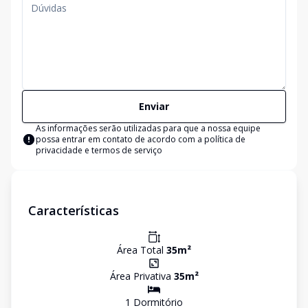
Enviar
As informações serão utilizadas para que a nossa equipe
possa entrar em contato de acordo com a
política de
privacidade e termos de serviço
Características
Área Total
35
m²
Área Privativa
35
m²
1
Dormitório