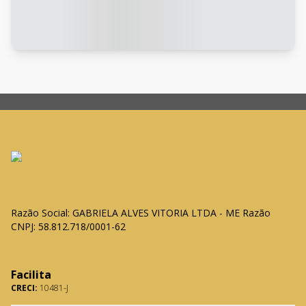
Razão Social: GABRIELA ALVES VITORIA LTDA - ME Razão
CNPJ: 58.812.718/0001-62
Facilita
CRECI:
10481-J