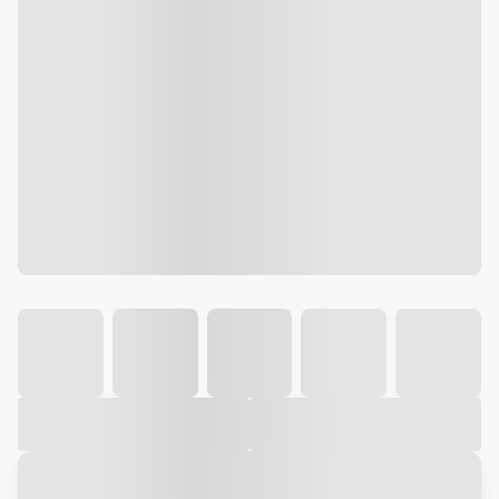
Galeria
Vídeo