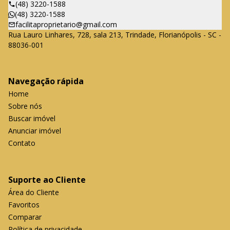
(48) 3220-1588
(48) 3220-1588
facilitaproprietario@gmail.com
Rua Lauro Linhares, 728, sala 213, Trindade, Florianópolis - SC -
88036-001
Navegação rápida
Home
Sobre nós
Buscar imóvel
Anunciar imóvel
Contato
Suporte ao Cliente
Área do Cliente
Favoritos
Comparar
Política de privacidade