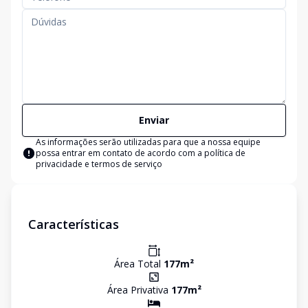
Enviar
As informações serão utilizadas para que a nossa equipe
possa entrar em contato de acordo com a
política de
privacidade e termos de serviço
Características
Área Total
177
m²
Área Privativa
177
m²