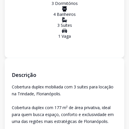
3
Dormitório
s
4
Banheiro
s
3
Suíte
s
1
Vaga
Descrição
Cobertura duplex mobiliada com 3 suítes para locação
na Trindade, Florianópolis.
Cobertura duplex com 177 m² de área privativa, ideal
para quem busca espaço, conforto e exclusividade em
uma das regiões mais estratégicas de Florianópolis.