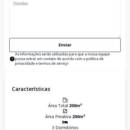
Enviar
As informações serão utilizadas para que a nossa equipe
possa entrar em contato de acordo com a
política de
privacidade e termos de serviço
Características
Área Total
200
m²
Área Privativa
200
m²
3
Dormitório
s