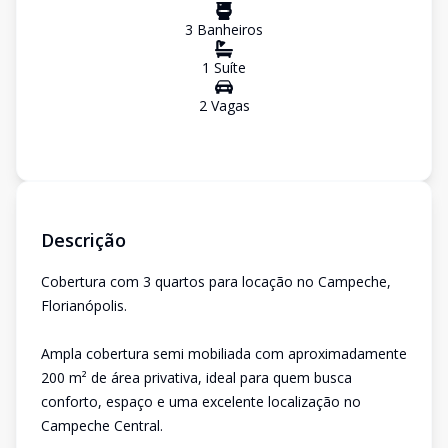
3
Banheiro
s
1
Suíte
2
Vaga
s
Descrição
Cobertura com 3 quartos para locação no Campeche,
Florianópolis.
Ampla cobertura semi mobiliada com aproximadamente
200 m² de área privativa, ideal para quem busca
conforto, espaço e uma excelente localização no
Campeche Central.