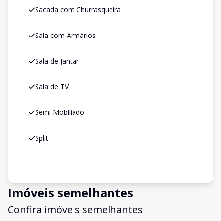
Sacada com Churrasqueira
Sala com Armários
Sala de Jantar
Sala de TV
Semi Mobiliado
Split
Imóveis semelhantes
Confira imóveis semelhantes