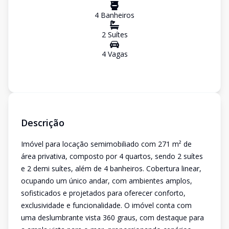
4
Banheiro
s
2
Suíte
s
4
Vaga
s
Descrição
Imóvel para locação semimobiliado com 271 m² de
área privativa, composto por 4 quartos, sendo 2 suítes
e 2 demi suítes, além de 4 banheiros. Cobertura linear,
ocupando um único andar, com ambientes amplos,
sofisticados e projetados para oferecer conforto,
exclusividade e funcionalidade. O imóvel conta com
uma deslumbrante vista 360 graus, com destaque para