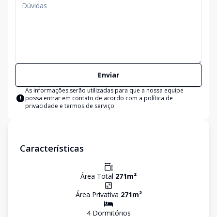
Enviar
As informações serão utilizadas para que a nossa equipe
possa entrar em contato de acordo com a
política de
privacidade e termos de serviço
Características
Área Total
271
m²
Área Privativa
271
m²
4
Dormitório
s