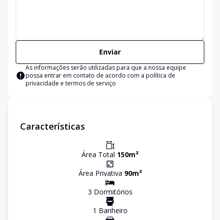
Enviar
As informações serão utilizadas para que a nossa equipe
possa entrar em contato de acordo com a
política de
privacidade e termos de serviço
Características
Área Total
150
m²
Área Privativa
90
m²
3
Dormitório
s
1
Banheiro