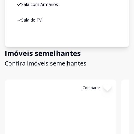
Sala com Armários
Sala de TV
Imóveis semelhantes
Confira imóveis semelhantes
Cód:
1353
Comparar
Có