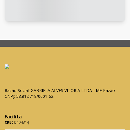
Razão Social: GABRIELA ALVES VITORIA LTDA - ME Razão
CNPJ: 58.812.718/0001-62
Facilita
CRECI:
10481-J