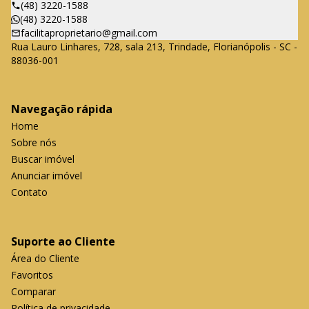
(48) 3220-1588
(48) 3220-1588
facilitaproprietario@gmail.com
Rua Lauro Linhares, 728, sala 213, Trindade, Florianópolis - SC -
88036-001
Navegação rápida
Home
Sobre nós
Buscar imóvel
Anunciar imóvel
Contato
Suporte ao Cliente
Área do Cliente
Favoritos
Comparar
Política de privacidade