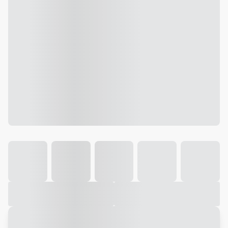
Galeria
Vídeo