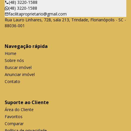
(48) 3220-1588
(48) 3220-1588
facilitaproprietario@gmail.com
Rua Lauro Linhares, 728, sala 213, Trindade, Florianópolis - SC -
88036-001
Navegação rápida
Home
Sobre nós
Buscar imóvel
Anunciar imóvel
Contato
Suporte ao Cliente
Área do Cliente
Favoritos
Comparar
Política de privacidade