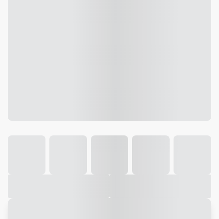
Galeria
Vídeo