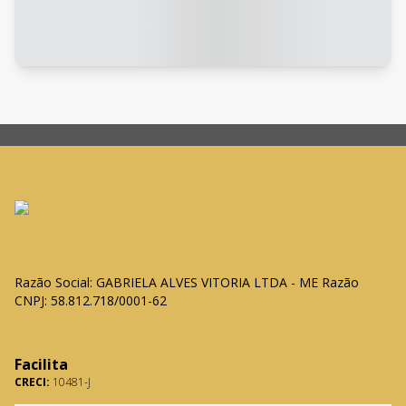
Razão Social: GABRIELA ALVES VITORIA LTDA - ME Razão
CNPJ: 58.812.718/0001-62
Facilita
CRECI:
10481-J