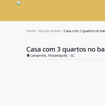
Home
Buscar imóvel
Casa com 3 quartos no bai
Casa
Aluguel
Cód:
1160
Casa com 3 quartos no ba
Campeche, Florianópolis - SC