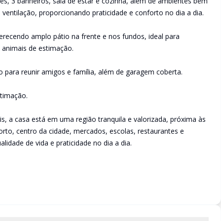
es, 3 banheiros, sala de estar e cozinha, além de ambientes bem
 ventilação, proporcionando praticidade e conforto no dia a dia.
recendo amplo pátio na frente e nos fundos, ideal para
i animais de estimação.
o para reunir amigos e família, além de garagem coberta.
stimação.
s, a casa está em uma região tranquila e valorizada, próxima às
porto, centro da cidade, mercados, escolas, restaurantes e
lidade de vida e praticidade no dia a dia.