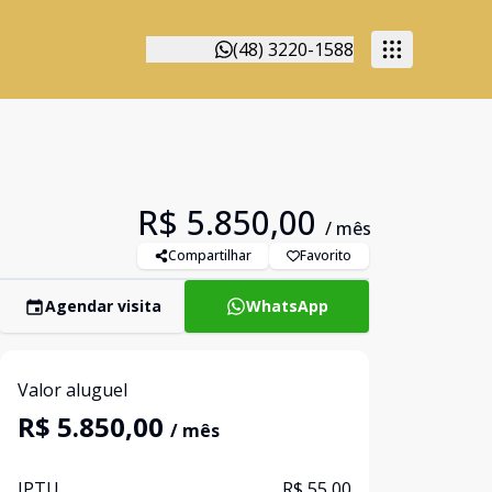
(48) 3220-1588
R$ 5.850,00
/ mês
Compartilhar
Favorito
Agendar visita
WhatsApp
Valor aluguel
R$ 5.850,00
/ mês
IPTU
R$ 55,00