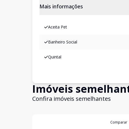
Mais informações
Aceita Pet
Banheiro Social
Quintal
Imóveis semelhan
Confira imóveis semelhantes
Cód:
1375
Comparar