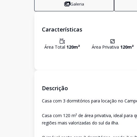
Galeria
Características
Área Total
120
m²
Área Privativa
120
m²
Descrição
Casa com 3 dormitórios para locação no Campec
Casa com 120 m² de área privativa, ideal para
regiões mais valorizadas do sul da ilha.