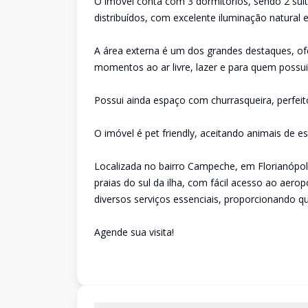
O imóvel conta com 3 dormitórios, sendo 2 suít
distribuídos, com excelente iluminação natural e
A área externa é um dos grandes destaques, ofe
momentos ao ar livre, lazer e para quem possu
Possui ainda espaço com churrasqueira, perfeit
O imóvel é pet friendly, aceitando animais de e
Localizada no bairro Campeche, em Florianópoli
praias do sul da ilha, com fácil acesso ao aero
diversos serviços essenciais, proporcionando qua
Agende sua visita!