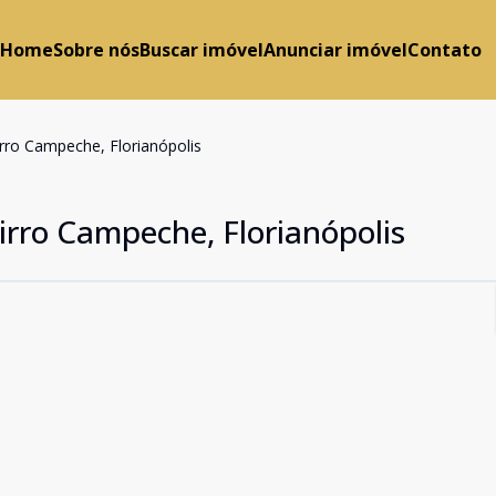
Home
Sobre nós
Buscar imóvel
Anunciar imóvel
Contato
rro Campeche, Florianópolis
irro Campeche, Florianópolis