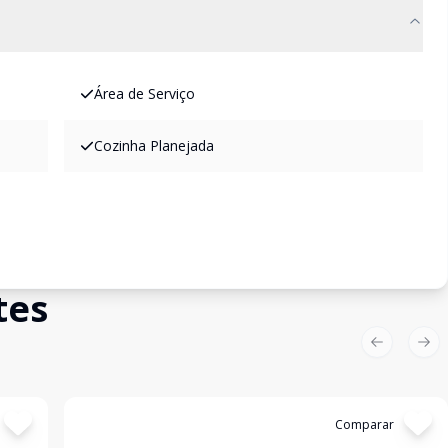
Área de Serviço
Cozinha Planejada
tes
Previous sl
Nex
Cód:
1329
Comparar