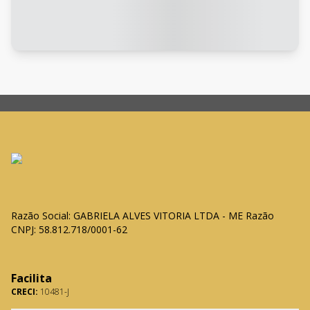
Razão Social: GABRIELA ALVES VITORIA LTDA - ME Razão
CNPJ: 58.812.718/0001-62
Facilita
CRECI:
10481-J