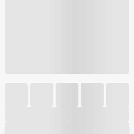
Galeria
Vídeo