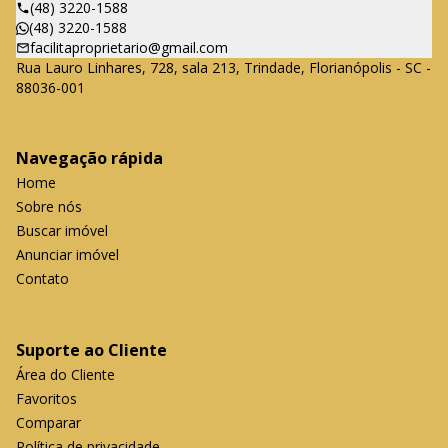
(48) 3220-1588
(48) 3220-1588
facilitaproprietario@gmail.com
Rua Lauro Linhares, 728, sala 213, Trindade, Florianópolis - SC -
88036-001
Navegação rápida
Home
Sobre nós
Buscar imóvel
Anunciar imóvel
Contato
Suporte ao Cliente
Área do Cliente
Favoritos
Comparar
Política de privacidade