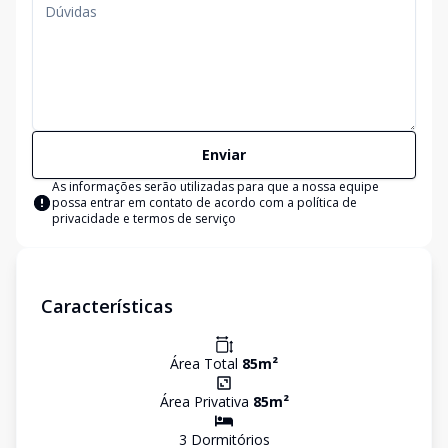
Enviar
As informações serão utilizadas para que a nossa equipe
possa entrar em contato de acordo com a
política de
privacidade e termos de serviço
Características
Área Total
85
m²
Área Privativa
85
m²
3
Dormitório
s