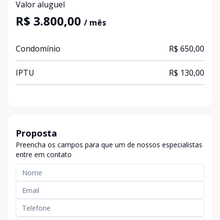
Valor aluguel
R$ 3.800,00
/ mês
Condomínio
R$ 650,00
IPTU
R$ 130,00
Proposta
Preencha os campos para que um de nossos especialistas
entre em contato