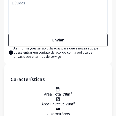
Enviar
As informações serão utilizadas para que a nossa equipe
possa entrar em contato de acordo com a
política de
privacidade e termos de serviço
Características
Área Total
78
m²
Área Privativa
78
m²
2
Dormitório
s