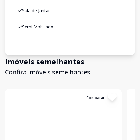
Sala de Jantar
Semi Mobiliado
Imóveis semelhantes
Confira imóveis semelhantes
Cód:
1388
Comparar
Có