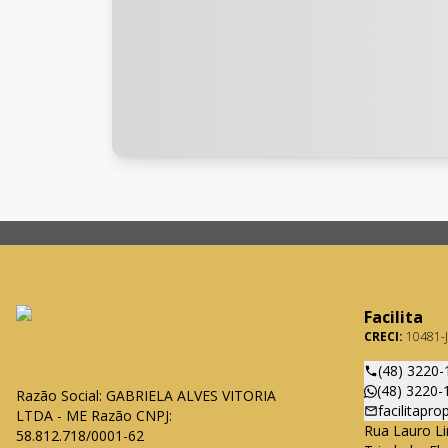
Facilita
CRECI:
10481-J
(48) 3220-
(48) 3220-
Razão Social: GABRIELA ALVES VITORIA
facilitapr
LTDA - ME Razão CNPJ:
Rua Lauro Li
58.812.718/0001-62