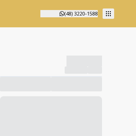
(48) 3220-1588
-------------
Compartilhar
Favorito