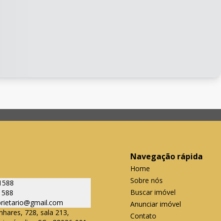
Navegação rápida
Home
Sobre nós
1588
Buscar imóvel
1588
oprietario@gmail.com
Anunciar imóvel
nhares, 728, sala 213,
Contato