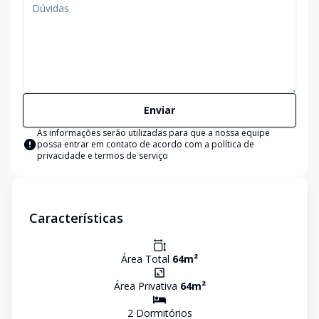
Enviar
As informações serão utilizadas para que a nossa equipe
possa entrar em contato de acordo com a
política de
privacidade e termos de serviço
Características
Área Total
64
m²
Área Privativa
64
m²
2
Dormitório
s