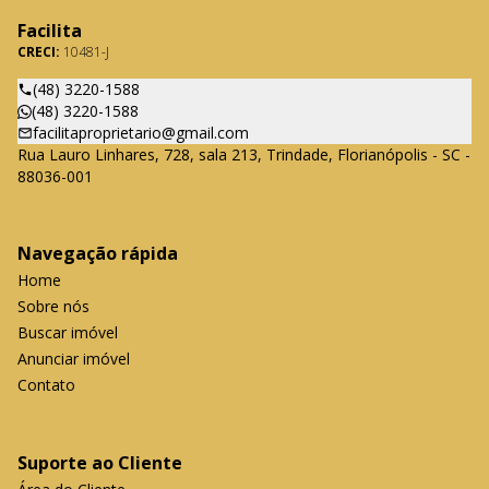
Facilita
CRECI:
10481-J
(48) 3220-1588
(48) 3220-1588
facilitaproprietario@gmail.com
Rua Lauro Linhares, 728, sala 213, Trindade, Florianópolis - SC -
88036-001
Navegação rápida
Home
Sobre nós
Buscar imóvel
Anunciar imóvel
Contato
Suporte ao Cliente