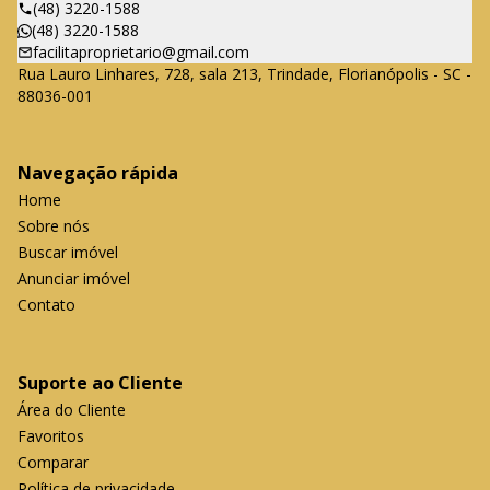
(48) 3220-1588
(48) 3220-1588
facilitaproprietario@gmail.com
Rua Lauro Linhares, 728, sala 213, Trindade, Florianópolis - SC -
88036-001
Navegação rápida
Home
Sobre nós
Buscar imóvel
Anunciar imóvel
Contato
Suporte ao Cliente
Área do Cliente
Favoritos
Comparar
Política de privacidade