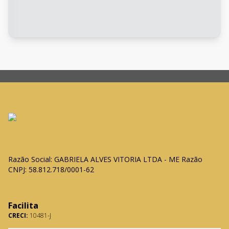
Razão Social: GABRIELA ALVES VITORIA LTDA - ME Razão
CNPJ: 58.812.718/0001-62
Facilita
CRECI:
10481-J