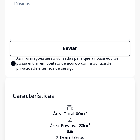
Enviar
As informações serão utilizadas para que a nossa equipe
possa entrar em contato de acordo com a
política de
privacidade e termos de serviço
Características
Área Total
80
m²
Área Privativa
80
m²
2
Dormitório
s