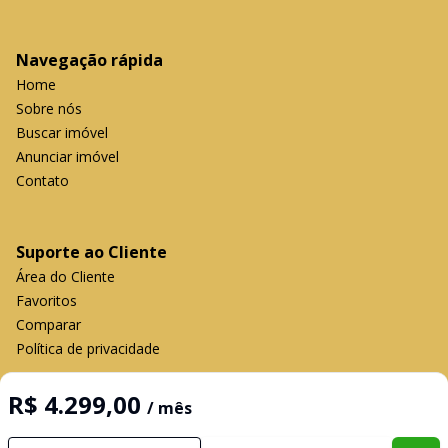
Navegação rápida
Home
Sobre nós
Buscar imóvel
Anunciar imóvel
Contato
Suporte ao Cliente
Área do Cliente
Favoritos
Comparar
Política de privacidade
R$ 4.299,00
/ mês
Imobiliária Certificada:
Selo de Tecnologia Loft