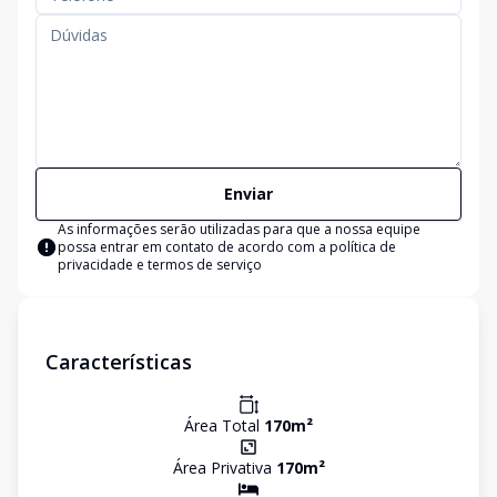
Enviar
As informações serão utilizadas para que a nossa equipe
possa entrar em contato de acordo com a
política de
privacidade e termos de serviço
Características
Área Total
170
m²
Área Privativa
170
m²