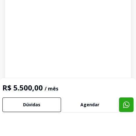
R$ 5.500,00
/ mês
Dúvidas
Agendar