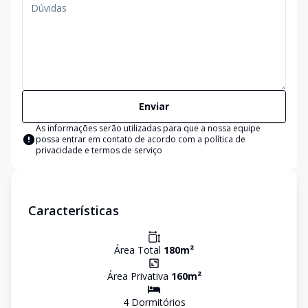
Enviar
As informações serão utilizadas para que a nossa equipe
possa entrar em contato de acordo com a
política de
privacidade e termos de serviço
Características
Área Total
180
m²
Área Privativa
160
m²
4
Dormitório
s