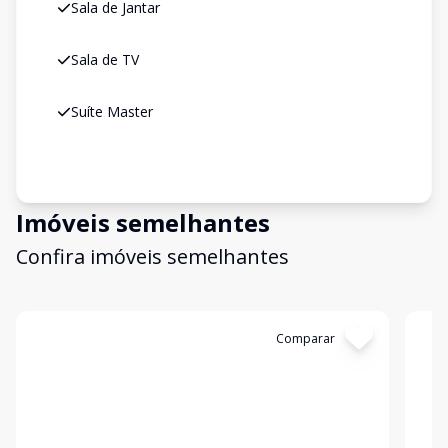
Sala de Jantar
Sala de TV
Suíte Master
Imóveis semelhantes
Confira imóveis semelhantes
Cód:
1270
Comparar
Có