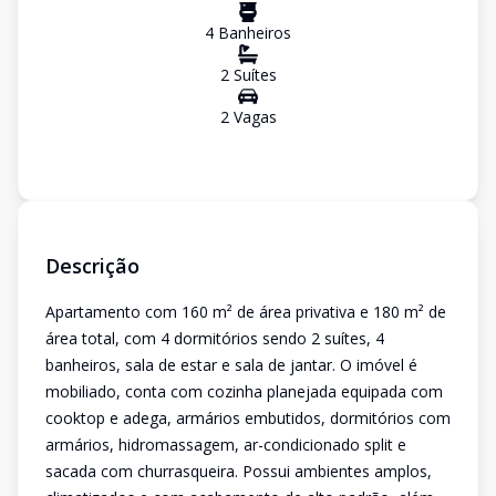
4
Banheiro
s
2
Suíte
s
2
Vaga
s
Descrição
Apartamento com 160 m² de área privativa e 180 m² de
área total, com 4 dormitórios sendo 2 suítes, 4
banheiros, sala de estar e sala de jantar. O imóvel é
mobiliado, conta com cozinha planejada equipada com
cooktop e adega, armários embutidos, dormitórios com
armários, hidromassagem, ar-condicionado split e
sacada com churrasqueira. Possui ambientes amplos,