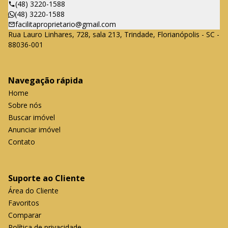
(48) 3220-1588
(48) 3220-1588
facilitaproprietario@gmail.com
Rua Lauro Linhares, 728, sala 213, Trindade, Florianópolis - SC -
88036-001
Navegação rápida
Home
Sobre nós
Buscar imóvel
Anunciar imóvel
Contato
Suporte ao Cliente
Área do Cliente
Favoritos
Comparar
Política de privacidade