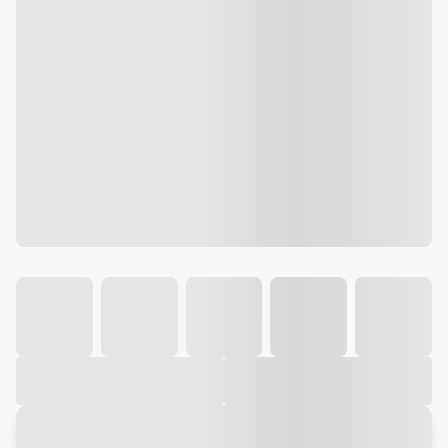
Galeria
Vídeo