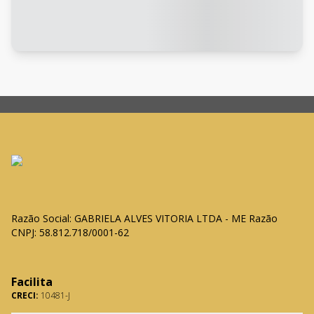
Razão Social: GABRIELA ALVES VITORIA LTDA - ME Razão
CNPJ: 58.812.718/0001-62
Facilita
CRECI:
10481-J