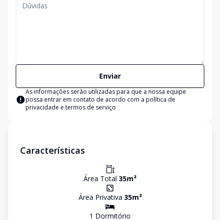
Enviar
As informações serão utilizadas para que a nossa equipe
possa entrar em contato de acordo com a
política de
privacidade e termos de serviço
Características
Área Total
35
m²
Área Privativa
35
m²
1
Dormitório