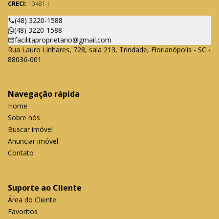
CRECI:
10481-J
(48) 3220-1588
(48) 3220-1588
facilitaproprietario@gmail.com
Rua Lauro Linhares, 728, sala 213, Trindade, Florianópolis - SC -
88036-001
Navegação rápida
Home
Sobre nós
Buscar imóvel
Anunciar imóvel
Contato
Suporte ao Cliente
Área do Cliente
Favoritos