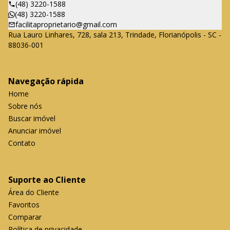
(48) 3220-1588
(48) 3220-1588
facilitaproprietario@gmail.com
Rua Lauro Linhares, 728, sala 213, Trindade, Florianópolis - SC -
88036-001
Navegação rápida
Home
Sobre nós
Buscar imóvel
Anunciar imóvel
Contato
Suporte ao Cliente
Área do Cliente
Favoritos
Comparar
Política de privacidade