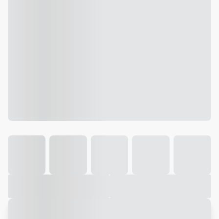
Galeria
Vídeo