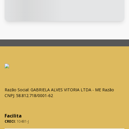
Razão Social: GABRIELA ALVES VITORIA LTDA - ME Razão
CNPJ: 58.812.718/0001-62
Facilita
CRECI:
10481-J