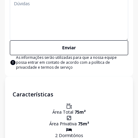
Enviar
As informações serão utilizadas para que a nossa equipe
possa entrar em contato de acordo com a
política de
privacidade e termos de serviço
Características
Área Total
75
m²
Área Privativa
75
m²
2
Dormitório
s