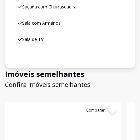
Sacada com Churrasqueira
Sala com Armários
Sala de TV
Imóveis semelhantes
Confira imóveis semelhantes
Cód:
1154
Comparar
Có