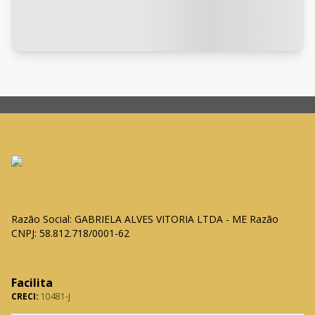
Razão Social: GABRIELA ALVES VITORIA LTDA - ME Razão
CNPJ: 58.812.718/0001-62
Facilita
CRECI:
10481-J