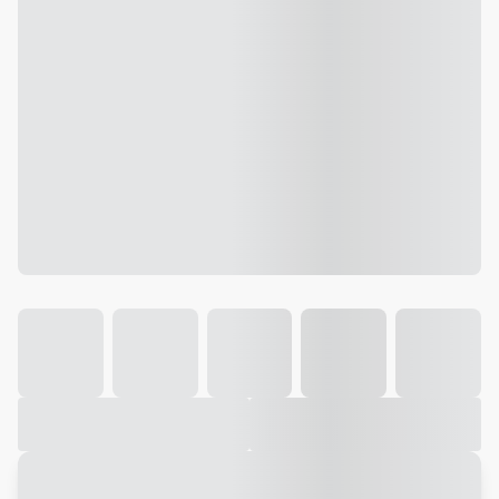
Galeria
Vídeo