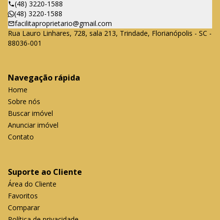
(48) 3220-1588
(48) 3220-1588
facilitaproprietario@gmail.com
Rua Lauro Linhares, 728, sala 213, Trindade, Florianópolis - SC -
88036-001
Navegação rápida
Home
Sobre nós
Buscar imóvel
Anunciar imóvel
Contato
Suporte ao Cliente
Área do Cliente
Favoritos
Comparar
Política de privacidade