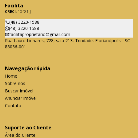
Facilita
CRECI:
10481-J
(48) 3220-1588
(48) 3220-1588
facilitaproprietario@gmail.com
Rua Lauro Linhares, 728, sala 213, Trindade, Florianópolis - SC -
88036-001
Navegação rápida
Home
Sobre nós
Buscar imóvel
Anunciar imóvel
Contato
Suporte ao Cliente
Área do Cliente