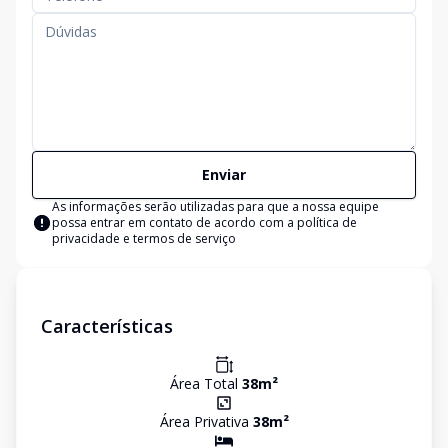
Enviar
As informações serão utilizadas para que a nossa equipe
possa entrar em contato de acordo com a
política de
privacidade e termos de serviço
Características
Área Total
38
m²
Área Privativa
38
m²