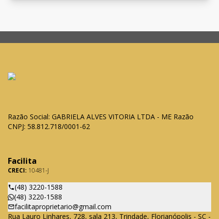
Razão Social: GABRIELA ALVES VITORIA LTDA - ME Razão
CNPJ: 58.812.718/0001-62
Facilita
CRECI:
10481-J
(48) 3220-1588
(48) 3220-1588
facilitaproprietario@gmail.com
Rua Lauro Linhares, 728, sala 213, Trindade, Florianópolis - SC -