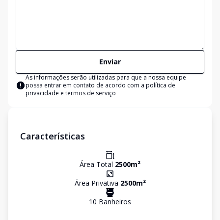
Enviar
As informações serão utilizadas para que a nossa equipe
possa entrar em contato de acordo com a
política de
privacidade e termos de serviço
Características
Área Total
2500
m²
Área Privativa
2500
m²
10
Banheiro
s