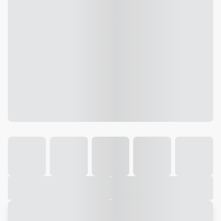
Galeria
Vídeo