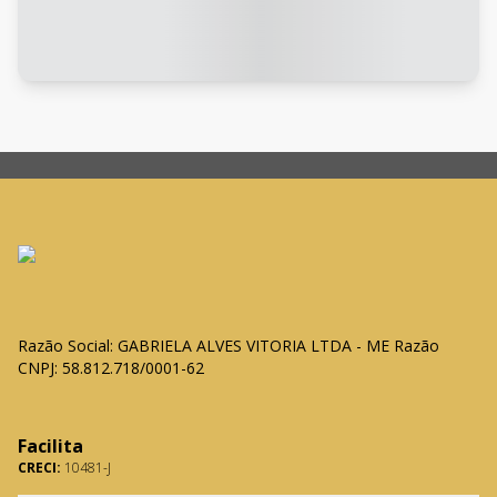
Razão Social: GABRIELA ALVES VITORIA LTDA - ME Razão
CNPJ: 58.812.718/0001-62
Facilita
CRECI:
10481-J