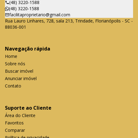
(48) 3220-1588
(48) 3220-1588
facilitaproprietario@gmail.com
Rua Lauro Linhares, 728, sala 213, Trindade, Florianópolis - SC -
88036-001
Navegação rápida
Home
Sobre nós
Buscar imóvel
Anunciar imóvel
Contato
Suporte ao Cliente
Área do Cliente
Favoritos
Comparar
Política de privacidade