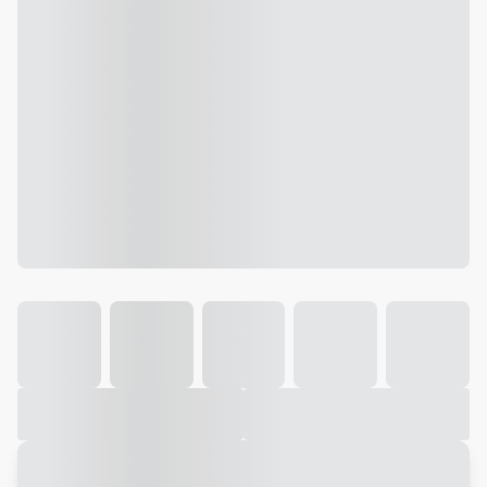
Galeria
Vídeo