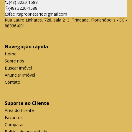
(48) 3220-1588
(48) 3220-1588
facilitaproprietario@gmail.com
Rua Lauro Linhares, 728, sala 213, Trindade, Florianópolis - SC -
88036-001
Navegação rápida
Home
Sobre nós
Buscar imóvel
Anunciar imóvel
Contato
Suporte ao Cliente
Área do Cliente
Favoritos
Comparar
Política de privacidade