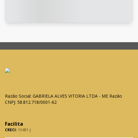
Razão Social: GABRIELA ALVES VITORIA LTDA - ME Razão
CNPJ: 58.812.718/0001-62
Facilita
CRECI:
10481-J