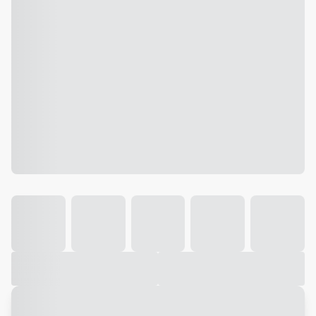
Galeria
Vídeo