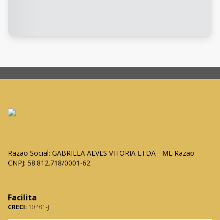
Razão Social: GABRIELA ALVES VITORIA LTDA - ME Razão
CNPJ: 58.812.718/0001-62
Facilita
CRECI:
10481-J