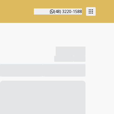
(48) 3220-1588
-------------
Compartilhar
Favorito