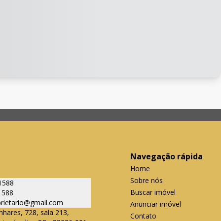
Navegação rápida
Home
Sobre nós
1588
Buscar imóvel
1588
oprietario@gmail.com
Anunciar imóvel
nhares, 728, sala 213,
Contato