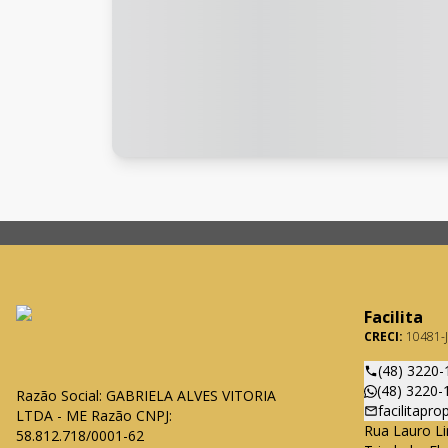
Facilita
CRECI:
10481-J
(48) 3220-
(48) 3220-
Razão Social: GABRIELA ALVES VITORIA
facilitapr
LTDA - ME Razão CNPJ:
Rua Lauro Li
58.812.718/0001-62