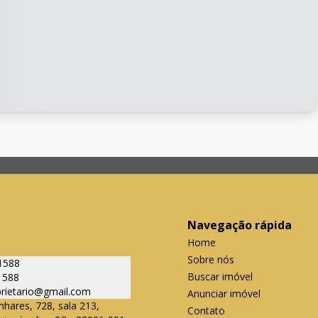
Navegação rápida
Home
Sobre nós
1588
Buscar imóvel
1588
oprietario@gmail.com
Anunciar imóvel
nhares, 728, sala 213,
Contato