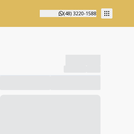
(48) 3220-1588
-------------
Compartilhar
Favorito