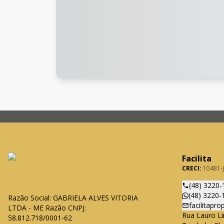
Facilita
CRECI:
10481-J
(48) 3220-
(48) 3220-
Razão Social: GABRIELA ALVES VITORIA
facilitapr
LTDA - ME Razão CNPJ:
Rua Lauro Li
58.812.718/0001-62