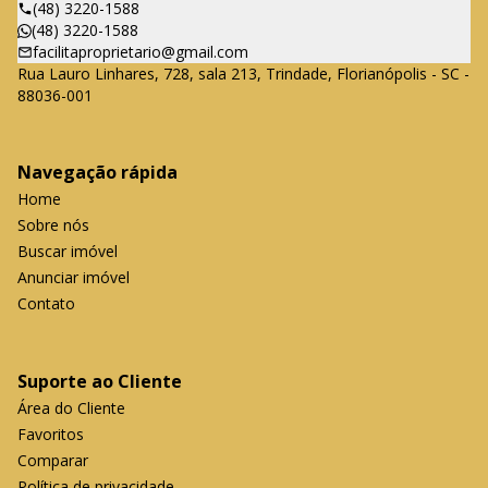
(48) 3220-1588
(48) 3220-1588
facilitaproprietario@gmail.com
Rua Lauro Linhares, 728, sala 213, Trindade, Florianópolis - SC -
88036-001
Navegação rápida
Home
Sobre nós
Buscar imóvel
Anunciar imóvel
Contato
Suporte ao Cliente
Área do Cliente
Favoritos
Comparar
Política de privacidade