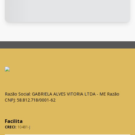
Razão Social: GABRIELA ALVES VITORIA LTDA - ME Razão
CNPJ: 58.812.718/0001-62
Facilita
CRECI:
10481-J