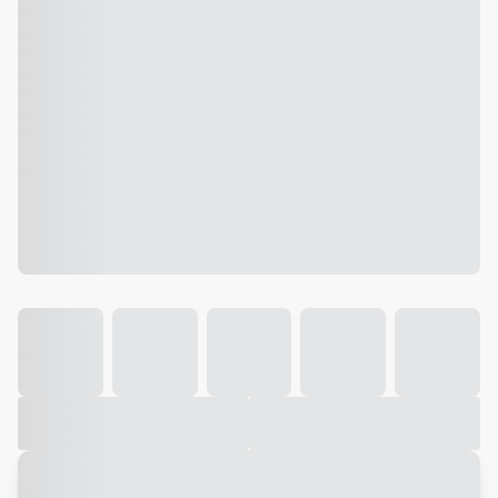
Galeria
Vídeo