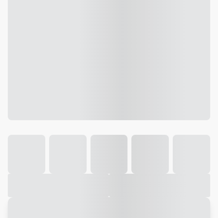
Galeria
Vídeo