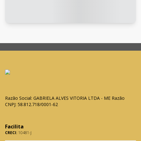
Razão Social: GABRIELA ALVES VITORIA LTDA - ME Razão
CNPJ: 58.812.718/0001-62
Facilita
CRECI:
10481-J