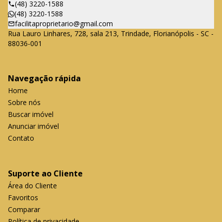
(48) 3220-1588
(48) 3220-1588
facilitaproprietario@gmail.com
Rua Lauro Linhares, 728, sala 213, Trindade, Florianópolis - SC -
88036-001
Navegação rápida
Home
Sobre nós
Buscar imóvel
Anunciar imóvel
Contato
Suporte ao Cliente
Área do Cliente
Favoritos
Comparar
Política de privacidade