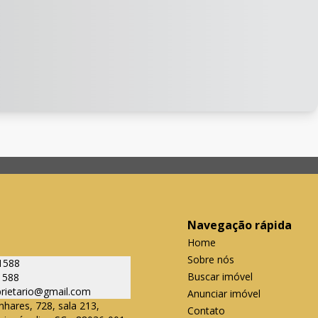
Navegação rápida
Home
Sobre nós
1588
Buscar imóvel
1588
oprietario@gmail.com
Anunciar imóvel
nhares, 728, sala 213,
Contato