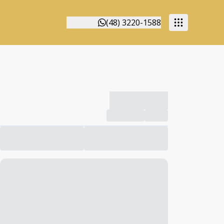
(48) 3220-1588
-------------
Compartilhar
Favorito