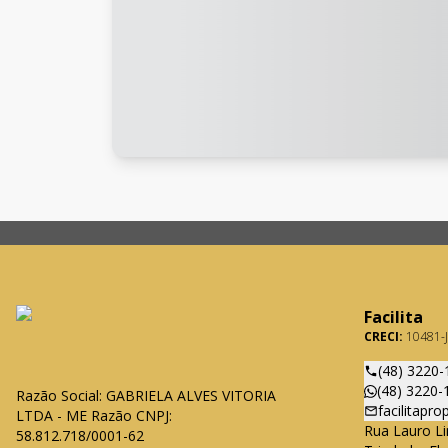
Facilita
CRECI:
10481-J
(48) 3220-
(48) 3220-
Razão Social: GABRIELA ALVES VITORIA
facilitapr
LTDA - ME Razão CNPJ:
Rua Lauro Li
58.812.718/0001-62