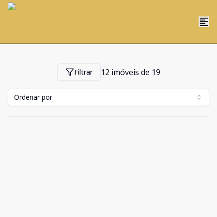
12
imóveis de
19
Filtrar
Ordenar por